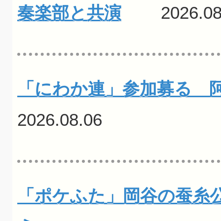
奏楽部と共演
2026.08.
「にわか連」参加募る 
2026.08.06
「ポケふた」岡谷の蚕糸