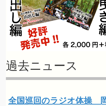
過去ニュース
全国巡回のラジオ体操 岡