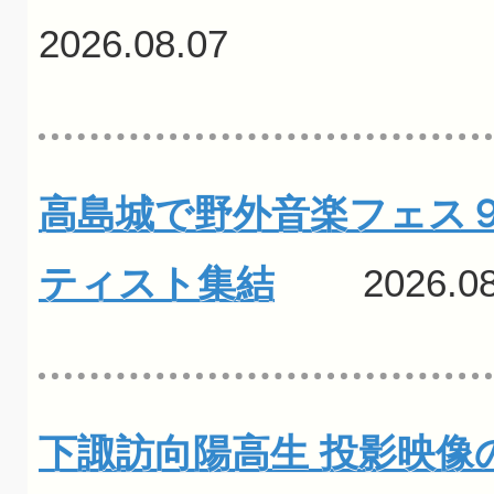
2026.08.07
高島城で野外音楽フェス
ティスト集結
2026.08
下諏訪向陽高生 投影映像