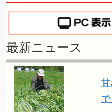
最新ニュース
甘
で