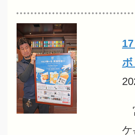
1
ボ
20
宮
ケ