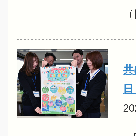
（
共
日
20