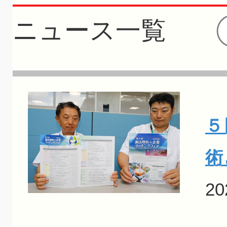
ニュース一覧
５
術
20