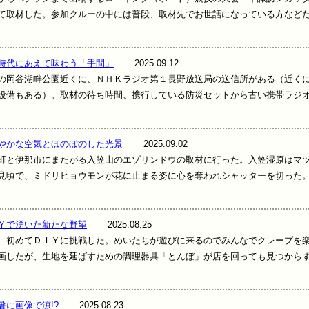
て取材した。参加クルーの中には普段、取材先でお世話になっている方など
時代にあえて味わう「手間」
2025.09.12
岡谷湖畔公園近くに、ＮＨＫラジオ第１長野放送局の送信所がある（近く
設備もある）。取材の待ち時間、携行している防災セットから古い携帯ラジ
やかな空気とほのぼのした光景
2025.09.02
と伊那市にまたがる入笠山のエゾリンドウの取材に行った。入笠湿原はマ
見頃で、ミドリヒョウモンが花に止まる姿に心を奪われシャッターを切った
Ｙで湧いた新たな野望
2025.08.25
初めてＤＩＹに挑戦した。めいたちが遊びに来るのでみんなでクレープを
画したが、生地を延ばすための調理器具「とんぼ」が店を回っても見つから
暑に画像で涼!?
2025.08.23