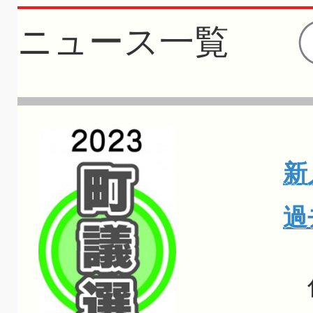
ニュース一覧
新
過
任