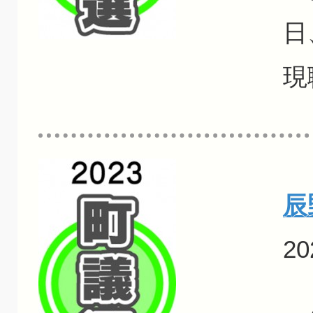
日
現
辰
20