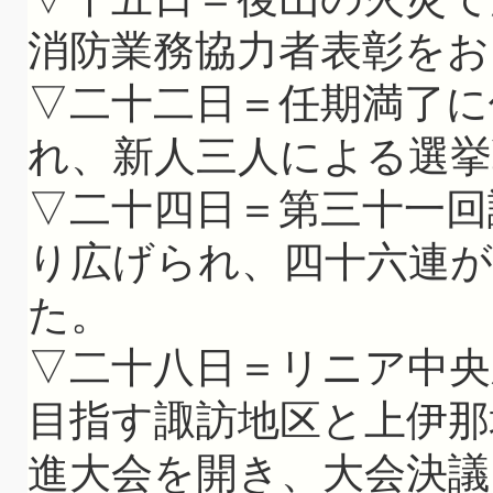
消防業務協力者表彰をお
▽二十二日＝任期満了に
れ、新人三人による選挙
▽二十四日＝第三十一回
り広げられ、四十六連
た。
▽二十八日＝リニア中央
目指す諏訪地区と上伊那
進大会を開き、大会決議