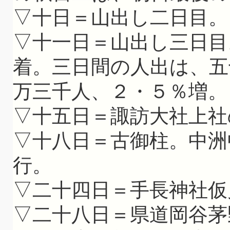
▽十日＝山出し二日目。
▽十一日＝山出し三日目
着。三日間の人出は、五
万三千人、２・５％増。
▽十五日＝諏訪大社上社
▽十八日＝古御柱。中洲
行。
▽二十四日＝手長神社仮
▽二十八日＝県道岡谷茅