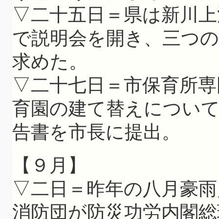
▽二十五日＝県は新川上
で説明会を開き、三つの
求めた。
▽二十七日＝市保育所専
育園の建て替えについ
告書を市長に提出。
【９月】
▽二日＝昨年の八月豪雨
消防団が防災功労内閣総