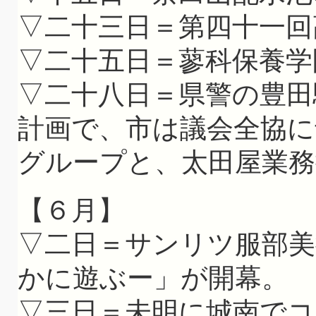
▽二十三日＝第四十一回
▽二十五日＝蓼科保養学
▽二十八日＝県警の豊田
計画で、市は議会全協に
グループと、太田屋業務
【６月】
▽二日＝サンリツ服部美
かに遊ぶー」が開幕。
▽三日＝未明に城南でコ