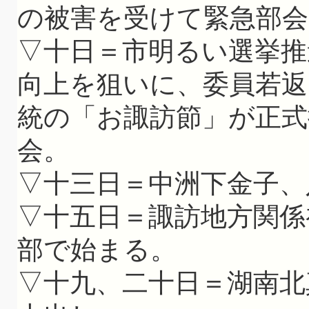
の被害を受けて緊急部会
▽十日＝市明るい選挙推
向上を狙いに、委員若返
統の「お諏訪節」が正式
会。
▽十三日＝中洲下金子、
▽十五日＝諏訪地方関係
部で始まる。
▽十九、二十日＝湖南北