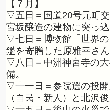
【７月】
▽五日＝国道20号元町
宮坂醸造の建物に突っ込
▽七日＝博物館「世界の
鑑を寄贈した原雅幸さん
▽八日＝中洲神宮寺の大
備。
▽十一日＝参院選の投開
（自民・新人）と北沢俊
▽十五日＝後山の火災で