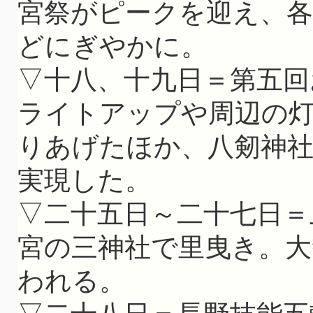
宮祭がピークを迎え、各
どにぎやかに。
▽十八、十九日＝第五回
ライトアップや周辺の
りあげたほか、八剱神
実現した。
▽二十五日～二十七日＝
宮の三神社で里曳き。大
われる。