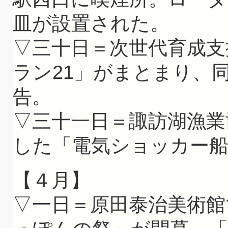
皿が設置された。
▽三十日＝次世代育成支
ラン21」がまとまり、
告。
▽三十一日＝諏訪湖漁業
した「電気ショッカー船
【４月】
▽一日＝原田泰治美術館