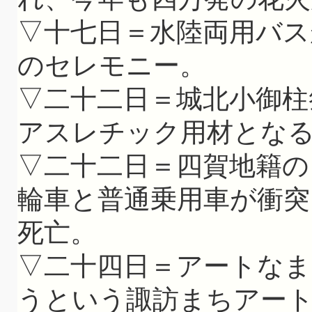
▽十七日＝水陸両用バス
のセレモニー。
▽二十二日＝城北小御柱
アスレチック用材とな
▽二十二日＝四賀地籍の
輪車と普通乗用車が衝突
死亡。
▽二十四日＝アートな
うという諏訪まちアー