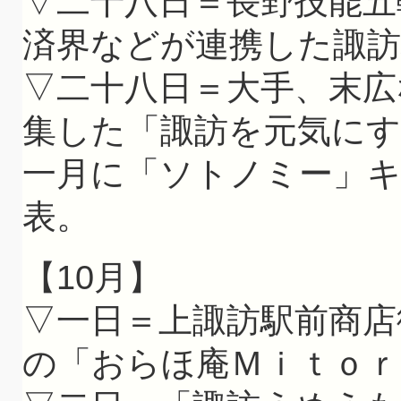
▽二十八日＝長野技能五
済界などが連携した諏訪
▽二十八日＝大手、末広
集した「諏訪を元気にす
一月に「ソトノミー」
表。
【10月】
▽一日＝上諏訪駅前商店
の「おらほ庵Ｍｉｔｏｒ