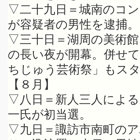
▽二十九日＝城南のコン
が容疑者の男性を逮捕。
▽三十日＝湖周の美術館
の長い夜が開幕。併せて
ちじゅう芸術祭」もス
【８月】
▽八日＝新人三人による
一氏が初当選。
▽九日＝諏訪市南町のア