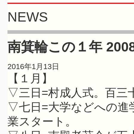
NEWS
南箕輪この１年 2008(
2016年1月13日
【１月】
▽三日=村成人式。百三
▽七日=大学などへの進
業スタート。