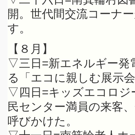
開。世代間交流コーナー
す。
【８月】
▽三日=新エネルギー発
る「エコに親しむ展示
▽四日=キッズエコロジ
民センター満員の来客、
呼びかけた。