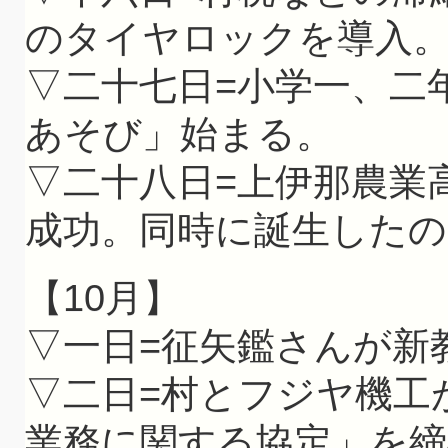
のタイヤロックを導入
▽二十七日=小学一、二
あそび」始まる。
▽二十八日=上伊那農業
成功。同時に誕生したの
【10月】
▽一日=征矢鑑さんが新
▽二日=村とフジヤ機工
業務に関する協定」を締