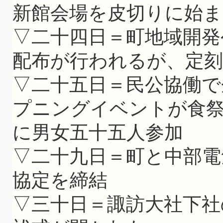
新館会場を皮切りに始ま
▽二十四日＝町地域開発
配布が行われるが、定
▽二十五日＝民公協働で
プニングイベントが食
に男女五十五人参加
▽二十九日＝町と中部電
協定を締結
▽三十日＝諏訪大社下社