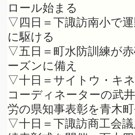
ロール始まる
▽四日＝下諏訪南小で運
に駆ける
▽五日＝町水防訓練が赤
ーズンに備え
▽十日＝サイトウ・キ
コーディネーターの武井
労の県知事表彰を青木町
▽十日＝下諏訪商工会議