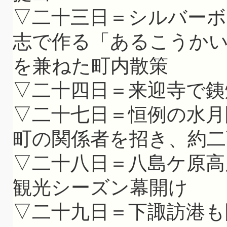
▽二十三日＝シルバー
志で作る「あるこうか
を兼ねた町内散策
▽二十四日＝来迎寺で銕
▽二十七日＝恒例の水月
町の関係者を招き、約二
▽二十八日＝八島ケ原高
観光シーズン幕開け
▽二十九日＝下諏訪港も