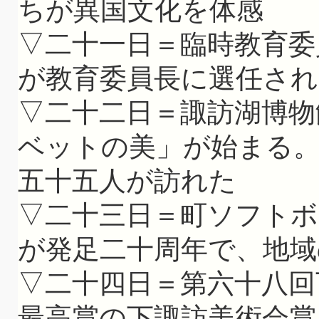
ちが異国文化を体感
▽二十一日＝臨時教育委
が教育委員長に選任され
▽二十二日＝諏訪湖博物
ベットの美」が始まる
五十五人が訪れた
▽二十三日＝町ソフト
が発足二十周年で、地域
▽二十四日＝第六十八回
最高賞の下諏訪美術会賞