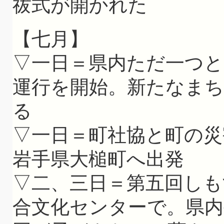
祓式が開かれた
【七月】
▽一日＝県内ただ一つ
運行を開始。新たなま
る
▽一日＝町社協と町の
岩手県大槌町へ出発
▽二、三日＝第五回しも
合文化センターで。県