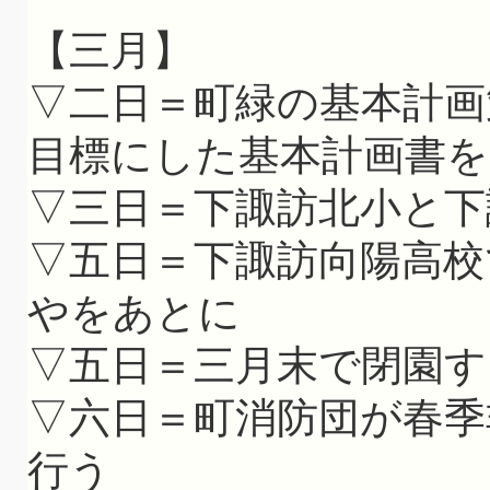
【三月】
▽二日＝町緑の基本計画
目標にした基本計画書を
▽三日＝下諏訪北小と下
▽五日＝下諏訪向陽高校
やをあとに
▽五日＝三月末で閉園す
▽六日＝町消防団が春季
行う