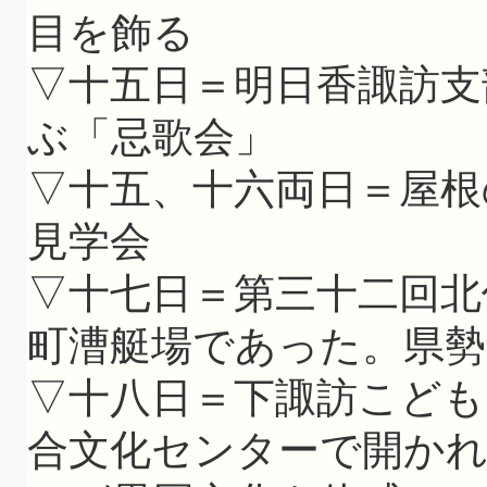
目を飾る
▽十五日＝明日香諏訪支
ぶ「忌歌会」
▽十五、十六両日＝屋根
見学会
▽十七日＝第三十二回北
町漕艇場であった。県勢
▽十八日＝下諏訪こども
合文化センターで開か