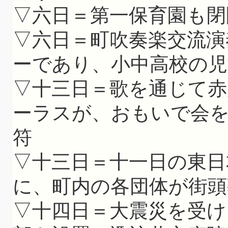
▽六日＝第一保育園も閉
▽六日＝町吹奏楽交流演
ーであり、小中高校の児
▽十三日＝歌を通じて赤
ーラスが、おもいで会
符
▽十三日＝十一日の東日
に、町内の各団体が街頭
▽十四日＝大震災を受け