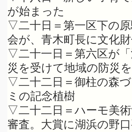
が始まった
▽二十日＝第一区下の原
会が、青木町長に文化財
▽二十一日＝第六区が「
災を受けて地域の防災
▽二十二日＝御柱の森づ
ミの記念植樹
▽二十二日＝ハーモ美術
審査。大賞に湖浜の野口