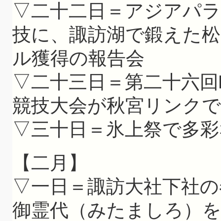
▽二十二日＝アジアパ
技に、諏訪湖で鍛えた松
ル獲得の報告会
▽二十三日＝第二十六回
競技大会が秋宮リンクで
▽三十日＝氷上祭で多
【二月】
▽一日＝諏訪大社下社の
御霊代（みたましろ）