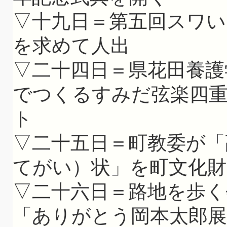
▽十九日＝第五回スワ
を求めて人出
▽二十四日＝県花田養護
でつくるすみだ弦楽四
▽二十五日＝町教委が「
てがい）状」を町文化財
▽二十六日＝路地を歩く
「ありがとう岡本太郎展