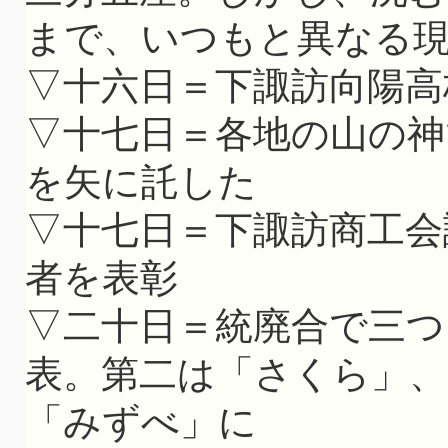
まで、いつもと異なる
▽十六日＝下諏訪向陽高
▽十七日＝各地の山の神
を矢に託した
▽十七日＝下諏訪商工会
者を表彰
▽二十日＝統廃合で三つ
表。第二は「さくら」、
「みずべ」に