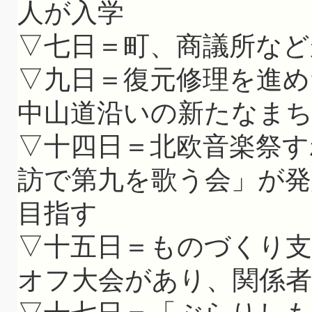
人が入学
▽七日＝町、商議所など
▽九日＝復元修理を進め
中山道沿いの新たなまち
▽十四日＝北欧音楽祭す
訪で第九を歌う会」が発
目指す
▽十五日＝ものづくり
オフ大会があり、関係者