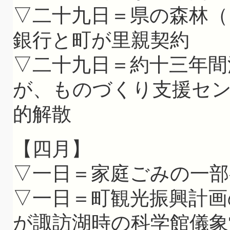
▽二十九日＝県の森林（
銀行と町が里親契約
▽二十九日＝約十三年間
が、ものづくり支援セ
的解散
【四月】
▽一日＝家庭ごみの一部
▽一日＝町観光振興計画
が諏訪湖時の科学館儀象