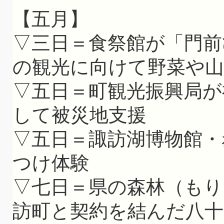
【五月】
▽三日＝食祭館が「門前
の観光に向けて野菜や山
▽五日＝町観光振興局が
して被災地支援
▽五日＝諏訪湖博物館・
つけ体験
▽七日＝県の森林（もり
訪町と契約を結んだ八十