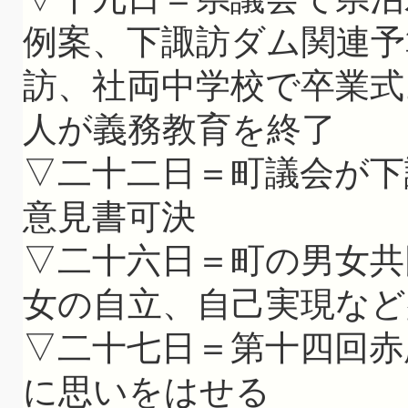
例案、下諏訪ダム関連予
訪、社両中学校で卒業式
人が義務教育を終了
▽二十二日＝町議会が下
意見書可決
▽二十六日＝町の男女共
女の自立、自己実現など
▽二十七日＝第十四回赤
に思いをはせる