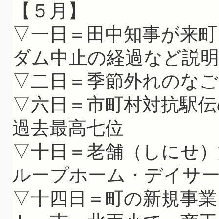
【５月】
▽一日＝田中知事が来町
ダム中止の経過など説明
▽二日＝季節外れのなご
▽六日＝市町村対抗駅伝
過去最高七位
▽十日＝老舗（しにせ）
ループホーム・デイサ
▽十四日＝町の新規事業