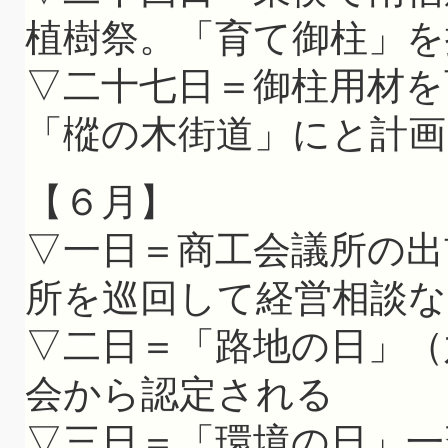
植樹祭。「育て御柱」を
▽二十七日＝御柱用材を
「樅の木街道」にと計画
【６月】
▽一日＝商工会議所の出
所を巡回して経営相談
▽二日＝「路地の日」（
会から認定される
▽三日＝「環境の日」一