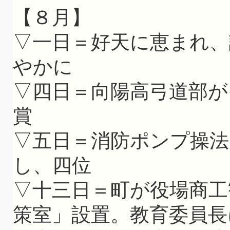
【８月】
▽一日＝好天に恵まれ、
やかに
▽四日＝向陽高弓道部が
賞
▽五日＝消防ポンプ操法
し、四位
▽十三日＝町が役場商工
策室」設置。教育委員長