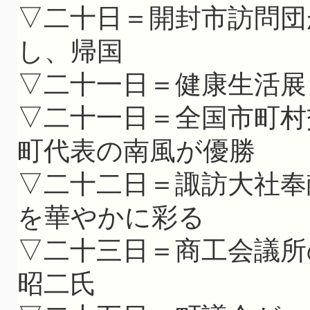
▽二十日＝開封市訪問団
し、帰国
▽二十一日＝健康生活展
▽二十一日＝全国市町村
町代表の南風が優勝
▽二十二日＝諏訪大社奉
を華やかに彩る
▽二十三日＝商工会議所
昭二氏