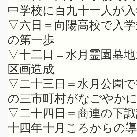
中学校に百九十一人が入
▽六日＝向陽高校で入学
の第一歩
▽十二日＝水月霊園墓地
区画造成
▽二十三日＝水月公園で
の三市町村がなごやか
▽二十四日＝商連の下諏
十四年十月ころからの導