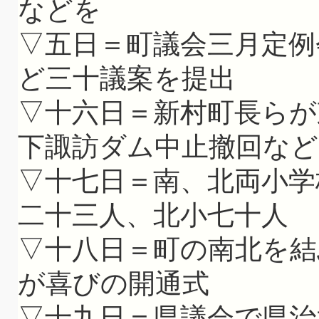
などを
▽五日＝町議会三月定例
ど三十議案を提出
▽十六日＝新村町長らが
下諏訪ダム中止撤回など
▽十七日＝南、北両小学
二十三人、北小七十人
▽十八日＝町の南北を結
が喜びの開通式
▽十九日＝県議会で県治