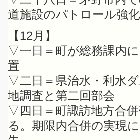
道施設のパトロール強化
【12月】
▽一日＝町が総務課内に
置
▽二日＝県治水・利水ダ
地調査と第二回部会
▽四日＝町諏訪地方合併
る。期限内合併の実現に