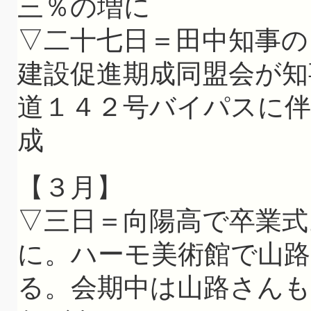
三％の増に
▽二十七日＝田中知事の
建設促進期成同盟会が知
道１４２号バイパスに伴
成
【３月】
▽三日＝向陽高で卒業式
に。ハーモ美術館で山路
る。会期中は山路さん