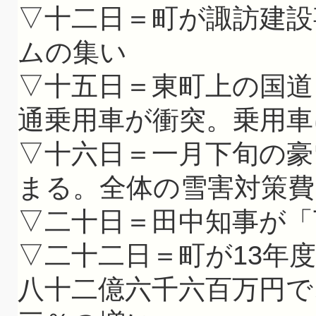
▽十二日＝町が諏訪建設
ムの集い
▽十五日＝東町上の国道
通乗用車が衝突。乗用車
▽十六日＝一月下旬の豪
まる。全体の雪害対策費
▽二十日＝田中知事が「
▽二十二日＝町が13年
八十二億六千六百万円で