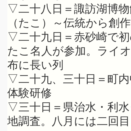
▽二十八日＝諏訪湖博物
（たこ）～伝統から創作
▽二十九日＝赤砂崎で初
たこ名人が参加。ライ
布に長い列
▽二十九、三十日＝町内
体験研修
▽三十日＝県治水・利水
地調査。八月には二回目