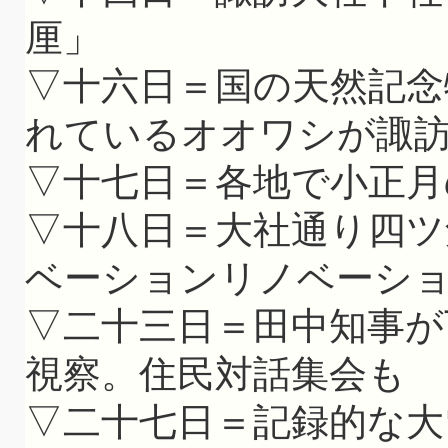
厘」
▽十六日＝国の天然記念
れているオオワシが諏
▽十七日＝各地で小正月
▽十八日＝大社通り四ツ
ベーションリノベーシ
▽二十三日＝田中知事が
視察。住民対話集会も
▽二十七日＝記録的な大