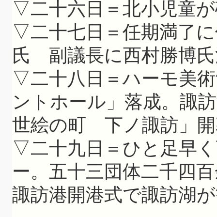
▽二十六日＝北小児童が
▽二十七日＝任期満了に
氏 副議長に西村勝博氏
▽二十八日＝ハーモ美術
ントホール」落成。諏訪
世絵の町 下ノ諏訪」開
▽二十九日＝ひと足早く
ー。五十三団体二千四百
諏訪港開港式で諏訪湖が