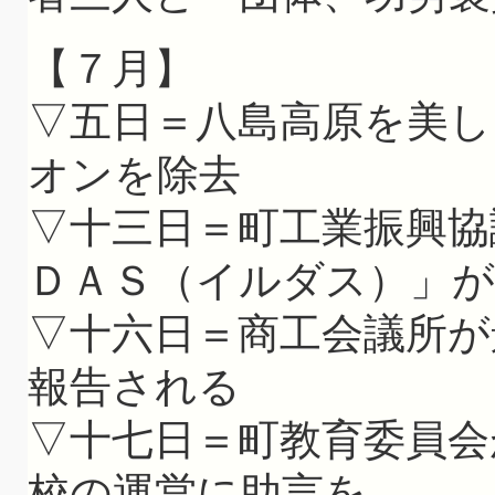
【７月】
▽五日＝八島高原を美
オンを除去
▽十三日＝町工業振興協
ＤＡＳ（イルダス）」が
▽十六日＝商工会議所が
報告される
▽十七日＝町教育委員会
校の運営に助言を