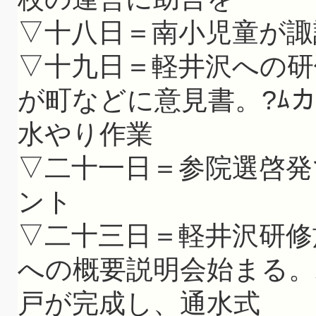
▽十八日＝南小児童が諏
▽十九日＝軽井沢への研
が町などに意見書。?ﾑ
水やり作業
▽二十一日＝参院選啓
ント
▽二十三日＝軽井沢研修
への概要説明会始まる
戸が完成し、通水式