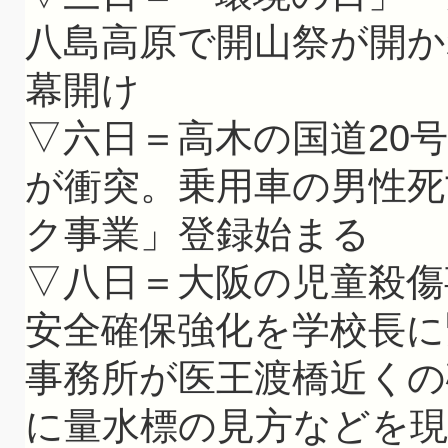
八島高原で開山祭が開か
幕開け
▽六日＝高木の国道20
が衝突。乗用車の男性死
ク事業」登録始まる
▽八日＝大阪の児童殺傷
安全確保強化を学校長に
事務所が医王渡橋近くの
に量水標の見方などを現