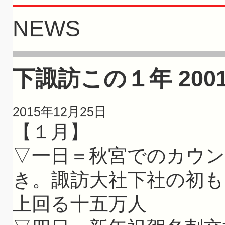
NEWS
下諏訪この１年 2001(
2015年12月25日
【１月】
▽一日＝秋宮でのカウ
き。諏訪大社下社の初も
上回る十五万人