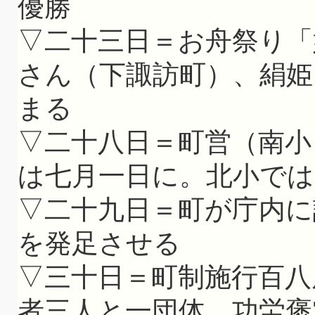
優勝
▽二十三日＝お舟祭り「
さん（下諏訪町）、絹姫
まる
▽二十八日＝町営（南小
は七月一日に。北小では
▽二十九日＝町が庁内に
を発足させる
▽三十日＝町制施行百八
者三人と一団体、功労褒