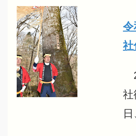
令
社
2
社
日