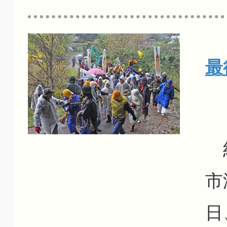
最
2
約
市
日