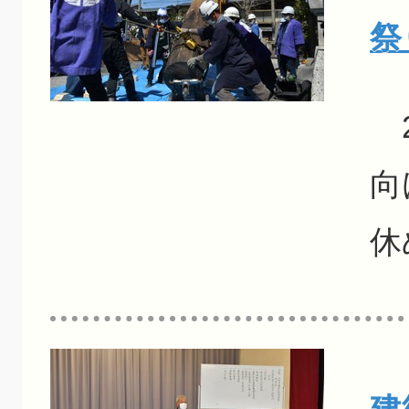
祭
2
向
休