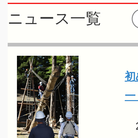
ニュース一覧
初
一
2