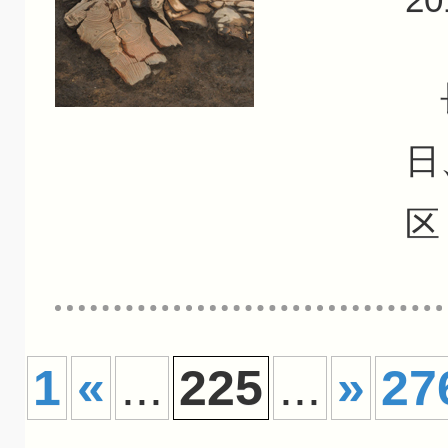
長
日
区
1
«
...
225
...
»
27