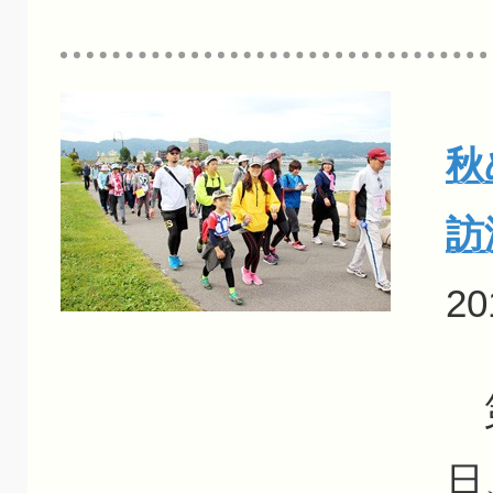
秋
訪
20
第
日