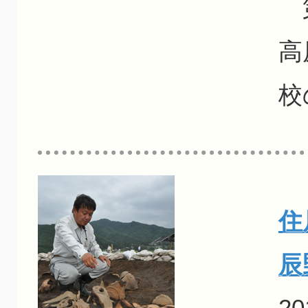
第
高
校
住
辰
20