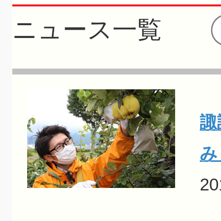
ニュース一覧
諏
み
20