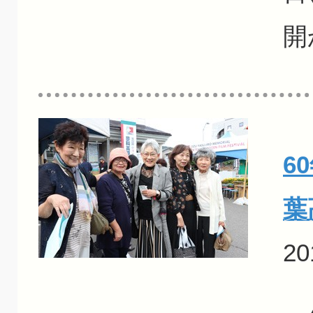
開
6
葉
20