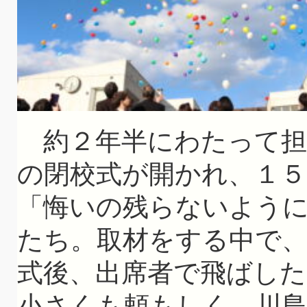
約２年半にわたって担
の閉校式が開かれ、１５
「悔いの残らないよう
たち。取材をする中で
式後、出席者で飛ばした
小さくも頼もしく、川