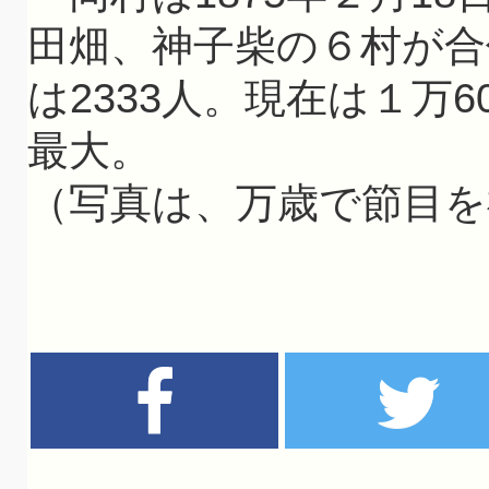
田畑、神子柴の６村が合
は2333人。現在は１万
最大。
（写真は、万歳で節目を