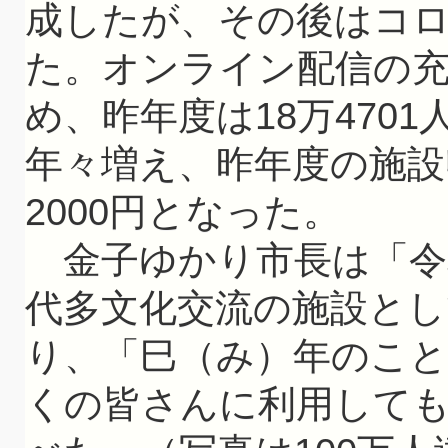
成したが、その後はコ
た。オンライン配信の
め、昨年度は18万470
年々増え、昨年度の施設
2000円となった。
金子ゆかり市長は「令
代多文化交流の施設とし
り、「巳（み）年のこ
くの皆さんに利用して