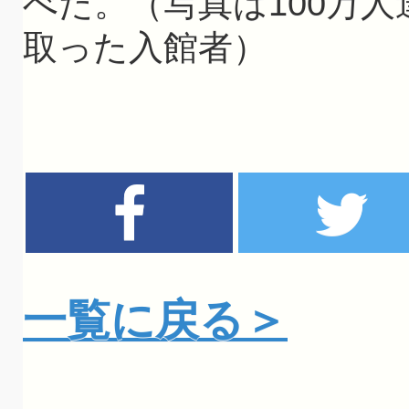
べた。（写真は100万
取った入館者）
一覧に戻る＞