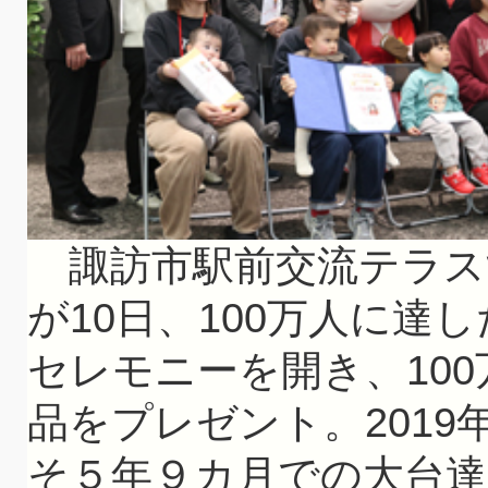
諏訪市駅前交流テラス
が10日、100万人に達
セレモニーを開き、10
品をプレゼント。201
そ５年９カ月での大台達