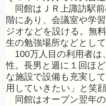
同館はＪＲ上諏訪駅前
階にあり、会議室や学習
ジオなどを設ける。無
生の勉強場所などとし
100万人目の利用者は
性。長男と週に１回ほ
な施設で設備も充実し
用していきたい」と笑
同館はオープン翌年の2