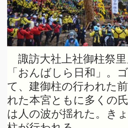
諏訪大社上社御柱祭里
「おんばしら日和」。
て、建御柱の行われた
れた本宮ともに多くの氏
は人の波が揺れた。き
柱が行われる。