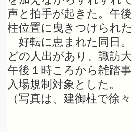
声と拍手が起きた。午
柱位置に曳きつけられ
好転に恵まれた同日。
どの人出があり、諏訪大
午後１時ころから雑踏事
入場規制対象とした。
（写真は、建御柱で徐々