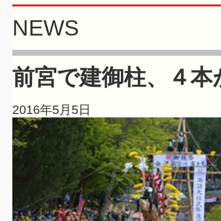
NEWS
前宮で建御柱、４本
2016年5月5日