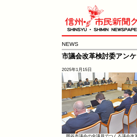
NEWS
市議会改革検討委アンケ
2025年1月15日
岡谷市議会の全議員でつくる議会改革