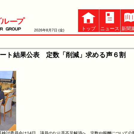
トップ
ニュース
新聞
2026年8月7日 (金)
ート結果公表 定数「削減」求める声６割
検討委員会は14日、議員のなり手不足解消へ、定数や報酬について公