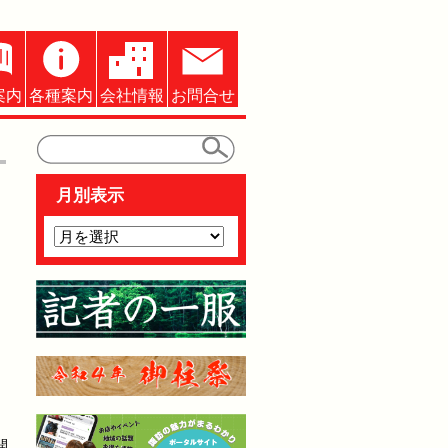
案内
各種案内
会社情報
お問合せ
月別表示
開