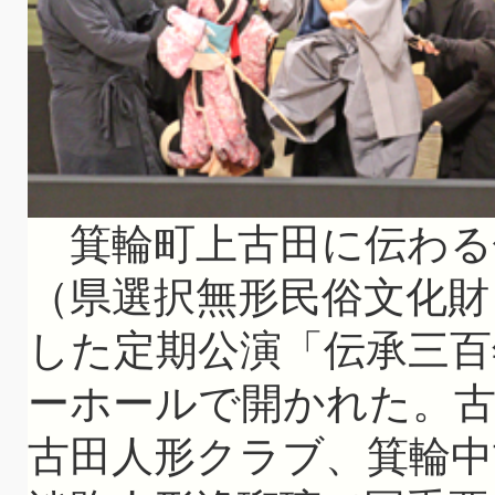
箕輪町上古田に伝わる
（県選択無形民俗文化財
した定期公演「伝承三百
ーホールで開かれた。古
古田人形クラブ、箕輪中