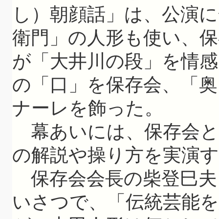
し）朝顔話」は、公演に
衛門」の人形も使い、保
が「大井川の段」を情感
の「口」を保存会、「奥
ナーレを飾った。
幕あいには、保存会と
の解説や操り方を実演
保存会会長の柴登巳夫さ
いさつで、「伝統芸能