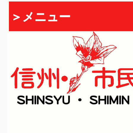
＞メニュー