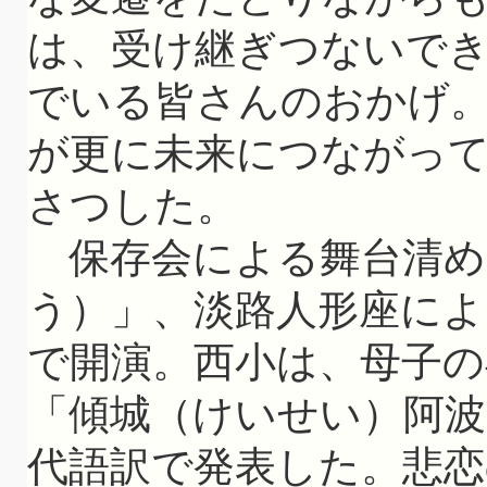
は、受け継ぎつないで
でいる皆さんのおかげ
が更に未来につながっ
さつした。
保存会による舞台清め
う）」、淡路人形座によ
で開演。西小は、母子の
「傾城（けいせい）阿波
代語訳で発表した。悲恋