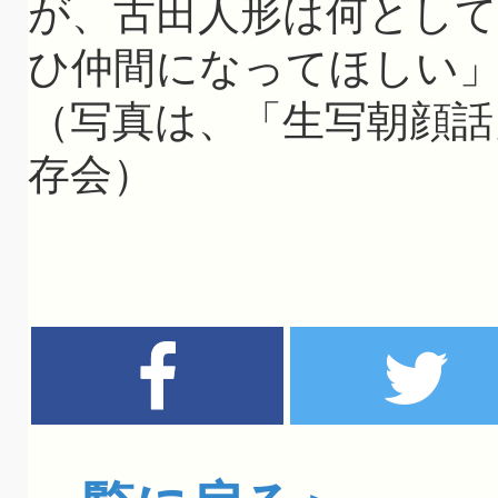
が、古田人形は何とし
ひ仲間になってほしい
（写真は、「生写朝顔話
存会）