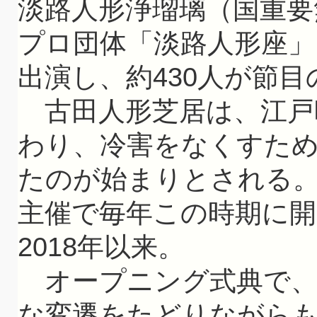
淡路人形浄瑠璃（国重要
プロ団体「淡路人形座」
出演し、約430人が節
古田人形芝居は、江戸
わり、冷害をなくすた
たのが始まりとされる
主催で毎年この時期に開
2018年以来。
オープニング式典で、
な変遷をたどりながら