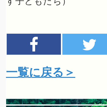
す子どもたち）
一覧に戻る＞