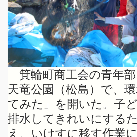
箕輪町商工会の青年部
天竜公園（松島）で、環
てみた」を開いた。子ど
排水してきれいにする
え、いけすに移す作業