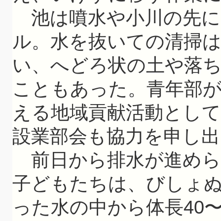
池は噴水や小川の先にあ
ル。水を抜いての清掃
い、へどろ状の土や落
こともあった。青年部
える地域貢献活動とし
設業部会も協力を申し出
前日から排水が進めら
子どもたちは、びしょ
った水の中から体長40