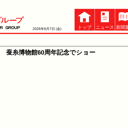
トップ
ニュース
新聞
2026年8月7日 (金)
 蚕糸博物館60周年記念でショー