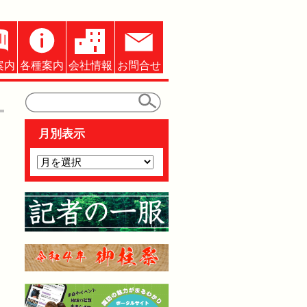
案内
各種案内
会社情報
お問合せ
月別表示