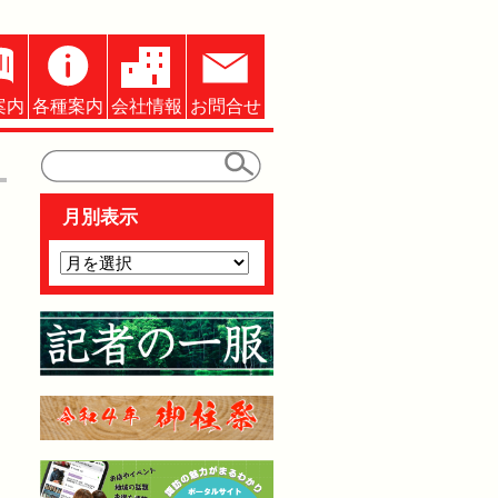
案内
各種案内
会社情報
お問合せ
月別表示