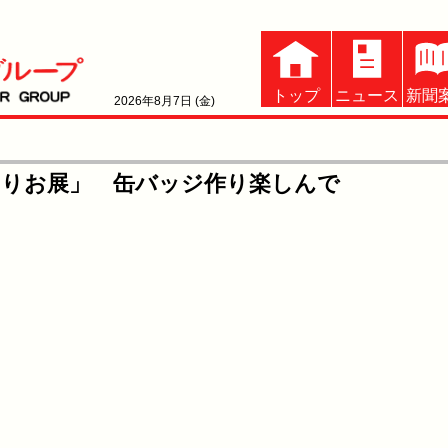
トップ
ニュース
新聞
2026年8月7日 (金)
のりお展」 缶バッジ作り楽しんで