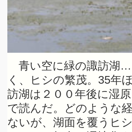
青い空に緑の諏訪湖…
く、ヒシの繁茂。35年
訪湖は２００年後に湿原
で読んだ。どのような
ないが、湖面を覆うヒ