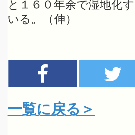
と１６０年余で湿地化
いる。（伸）
一覧に戻る＞