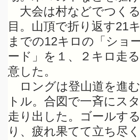
大会は村などでつくる
目。山頂で折り返す21
までの12キロの「ショ
ード」を１、２キロ走
意した。
ロングは登山道を進むコ
トル。合図で一斉にス
走り出した。ゴールす
り、疲れ果てて立ち尽