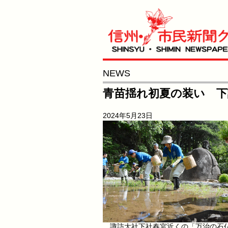
NEWS
青苗揺れ初夏の装い 下
2024年5月23日
諏訪大社下社春宮近くの「万治の石仏