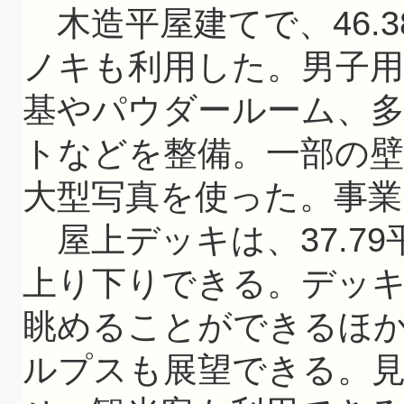
木造平屋建てで、46.
ノキも利用した。男子用
基やパウダールーム、
トなどを整備。一部の壁
大型写真を使った。事業費
屋上デッキは、37.7
上り下りできる。デッ
眺めることができるほ
ルプスも展望できる。