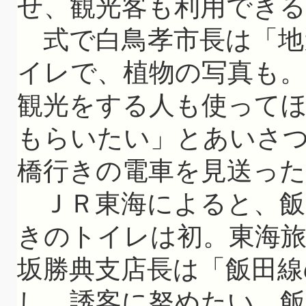
せ、観光客も利用できる
式で白鳥孝市長は「地
イレで、植物の写真も
観光をする人も使って
もらいたい」とあいさ
橋行きの電車を見送った
ＪＲ東海によると、飯
きのトイレは初。東海旅
坂勝典支店長は「飯田
し、誘客に努めたい。飯