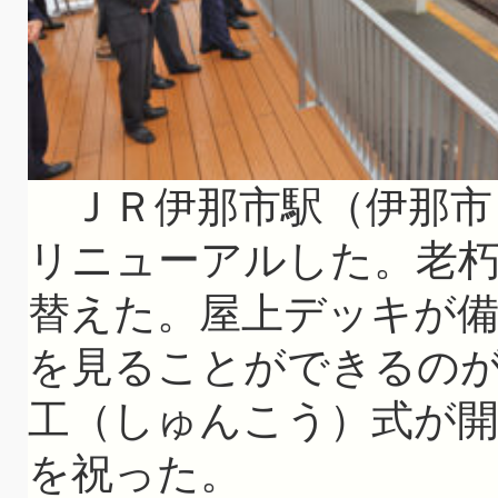
ＪＲ伊那市駅（伊那市
リニューアルした。老
替えた。屋上デッキが
を見ることができるのが
工（しゅんこう）式が開
を祝った。