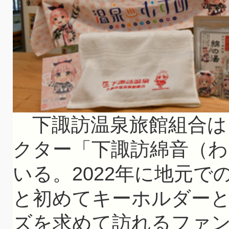
下諏訪温泉旅館組合は
クター「下諏訪綿音（
いる。2022年に地元
と初めてキーホルダー
ズを求めて訪れるファ