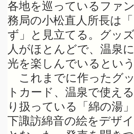
各地を巡っているファ
務局の小松直人所長は「
ず」と見立てる。グッ
人がほとんどで、温泉
光を楽しんでいるとい
これまでに作ったグッ
トカード、温泉で使え
り扱っている「綿の湯
下諏訪綿音の絵をデザイ