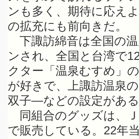
ンも多く、期待に応えよ
の拡充にも前向きだ。
下諏訪綿音は全国の温
ンされ、全国と台湾で1
クター「温泉むすめ」の
が好きで、上諏訪温泉の
双子—などの設定があ
同組合のグッズは、Ｊ
で販売している。22年