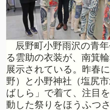
辰野町小野雨沢の青年
る雲助の衣装が、南箕輪
展示されている。昨春に
野）と小野神社（塩尻市
ばしら」で着て、注目を
動した祭りをほうふつ