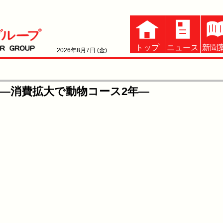
トップ
ニュース
新聞
2026年8月7日 (金)
—消費拡大で動物コース2年—