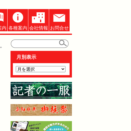
案内
各種案内
会社情報
お問合せ
月別表示