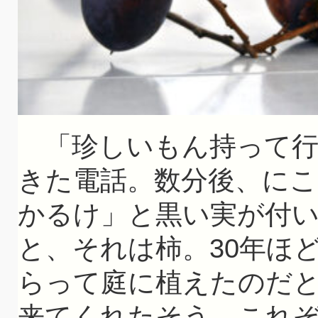
「珍しいもん持って行
きた電話。数分後、にこに
かるけ」と黒い実が付
と、それは柿。30年ほ
らって庭に植えたのだ
来てくれたそう。これ