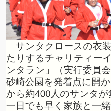
サンタクロースの衣装
たりするチャリティー
ンタラン」（実行委員会
砂崎公園を発着点に開か
から約400人のサンタ
一日でも早く家族と一