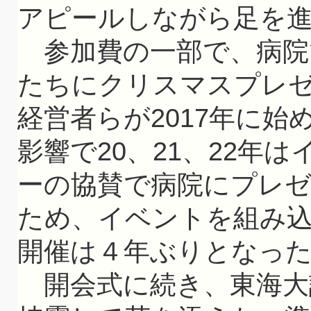
アピールしながら足を
参加費の一部で、病院
たちにクリスマスプレ
経営者らが2017年に
影響で20、21、22年
ーの協賛で病院にプレ
ため、イベントを組み
開催は４年ぶりとなっ
開会式に続き、東海大