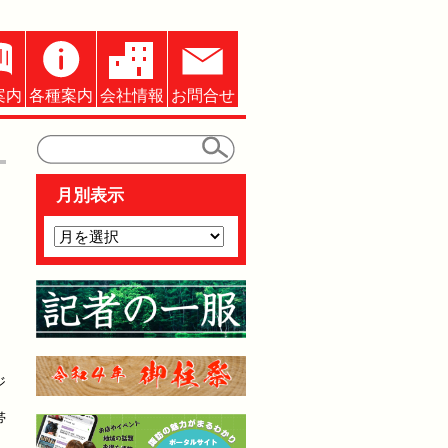
案内
各種案内
会社情報
お問合せ
月別表示
ジ
帯