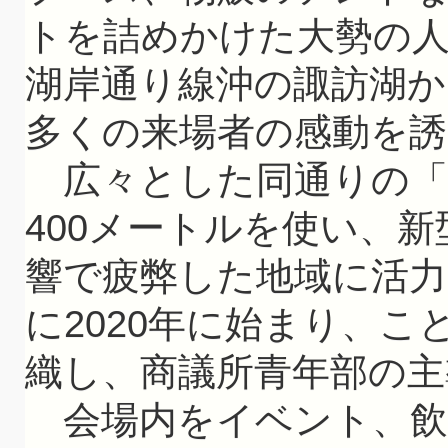
トを詰めかけた大勢の
湖岸通り線沖の諏訪湖か
多くの来場者の感動を誘
広々とした同通りの「
400メートルを使い、
響で疲弊した地域に活
に2020年に始まり、
織し、商議所青年部の主
会場内をイベント、飲