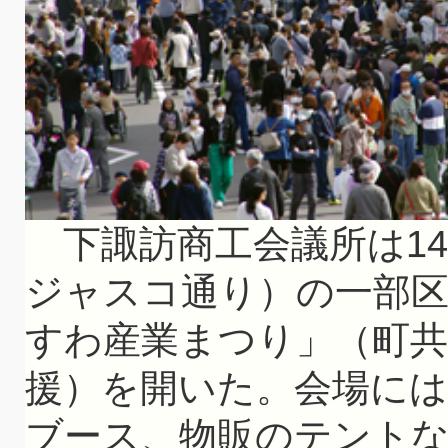
下諏訪商工会議所は14
ジャスコ通り）の一部
すわ産業まつり」（町共
援）を開いた。会場に
ブース、物販のテント