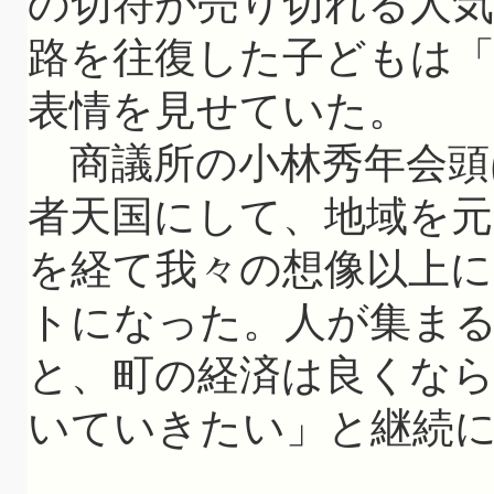
の切符が売り切れる人気
路を往復した子どもは
表情を見せていた。
商議所の小林秀年会頭
者天国にして、地域を
を経て我々の想像以上
トになった。人が集ま
と、町の経済は良くな
いていきたい」と継続