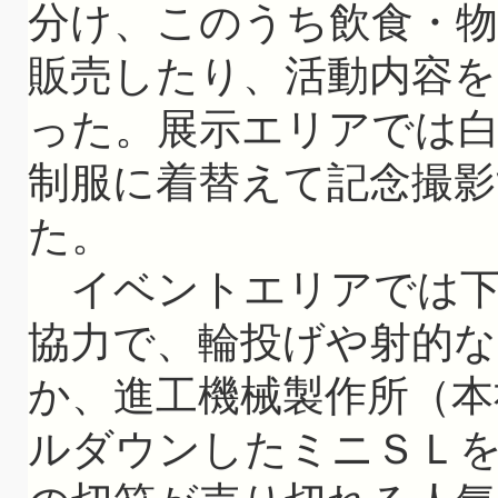
分け、このうち飲食・
販売したり、活動内容を
った。展示エリアでは
制服に着替えて記念撮
た。
イベントエリアでは下
協力で、輪投げや射的
か、進工機械製作所（本
ルダウンしたミニＳＬ