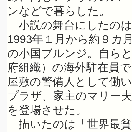
ンなどで暮らした。
小説の舞台にしたのは
1993年１月から約９
の小国ブルンジ。自ら
府組織）の海外駐在員で
屋敷の警備人として働
プラザ、家主のマリー夫
を登場させた。
描いたのは「世界最貧