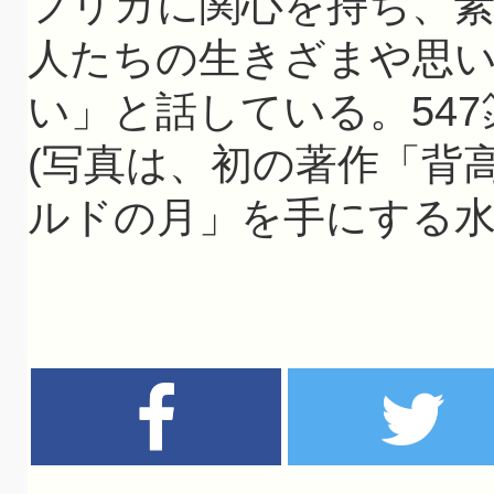
フリカに関心を持ち、素
人たちの生きざまや思
い」と話している。547
(写真は、初の著作「背
ルドの月」を手にする水