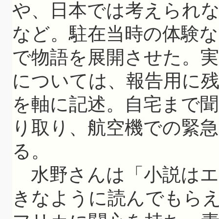
や、日本では考えられな
など。駐在当時の体験
で物語を展開させた。実
については、報告用に
を軸に記述。自宅まで
り取り、航空機での緊
る。
水野さんは「小説はエ
きなように読んでもら