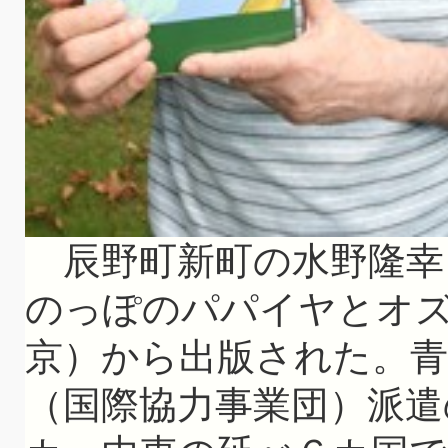
辰野町新町の水野隆幸さ
のっぽのパパイヤとオ
京）から出版された。青
（国際協力事業団）派遣