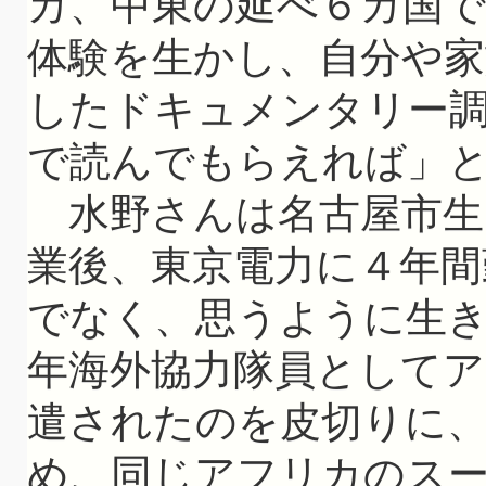
カ、中東の延べ６カ国で
体験を生かし、自分や
したドキュメンタリー
で読んでもらえれば」
水野さんは名古屋市生
業後、東京電力に４年間
でなく、思うように生
年海外協力隊員として
遣されたのを皮切りに
め、同じアフリカのス