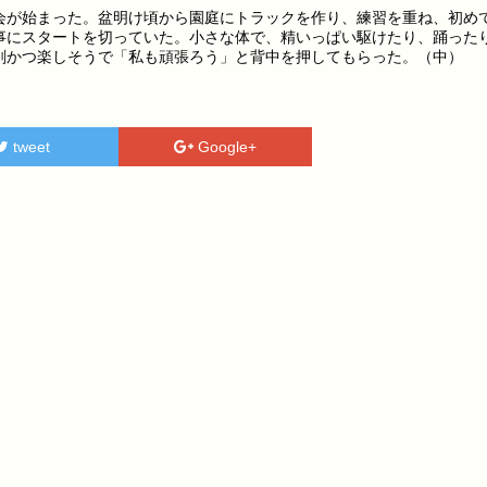
が始まった。盆明け頃から園庭にトラックを作り、練習を重ね、初め
事にスタートを切っていた。小さな体で、精いっぱい駆けたり、踊った
剣かつ楽しそうで「私も頑張ろう」と背中を押してもらった。（中）
tweet
Google+