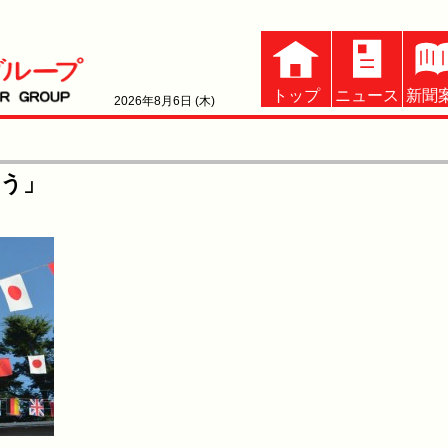
トップ
ニュース
新聞
2026年8月6日 (木)
ろう」