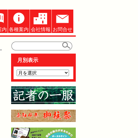
案内
各種案内
会社情報
お問合せ
月別表示