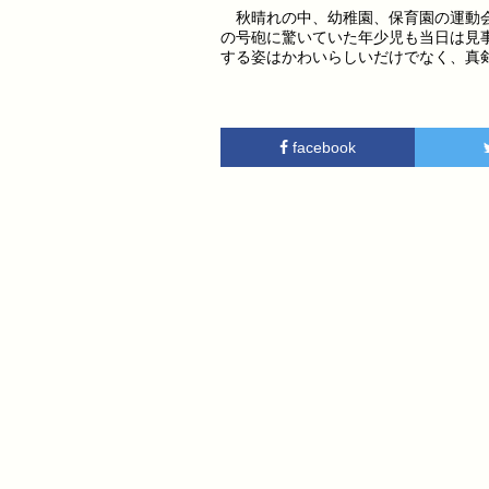
秋晴れの中、幼稚園、保育園の運動会
の号砲に驚いていた年少児も当日は見
する姿はかわいらしいだけでなく、真
facebook