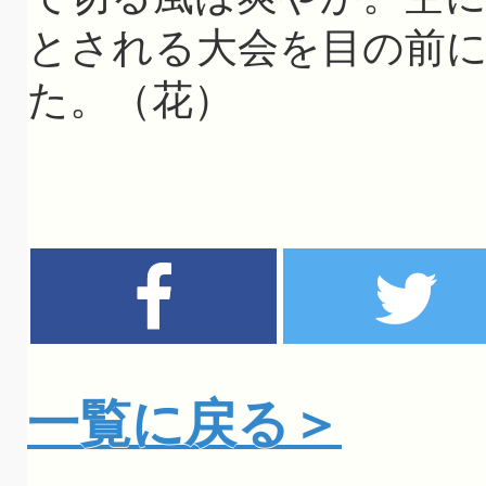
とされる大会を目の前
た。（花）
一覧に戻る＞