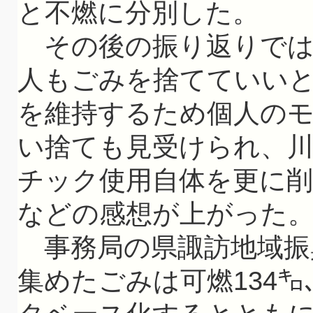
と不燃に分別した。
その後の振り返りでは
人もごみを捨てていい
を維持するため個人の
い捨ても見受けられ、
チック使用自体を更に削
などの感想が上がった
事務局の県諏訪地域振
集めたごみは可燃134㌔