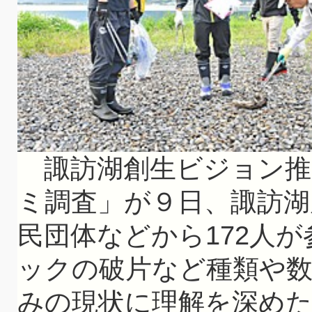
諏訪湖創生ビジョン推
ミ調査」が９日、諏訪湖
民団体などから172人
ックの破片など種類や
みの現状に理解を深め