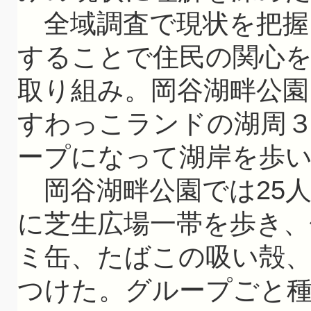
全域調査で現状を把握
することで住民の関心
取り組み。岡谷湖畔公園
すわっこランドの湖周
ープになって湖岸を歩
岡谷湖畔公園では25
に芝生広場一帯を歩き、
ミ缶、たばこの吸い殻
つけた。グループごと