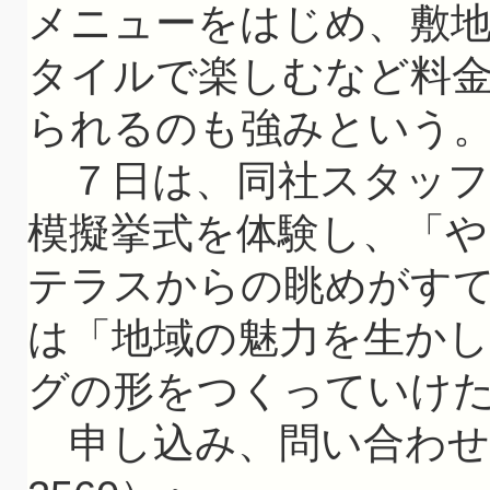
メニューをはじめ、敷
タイルで楽しむなど料
られるのも強みという
７日は、同社スタッフの
模擬挙式を体験し、「
テラスからの眺めがすてき
は「地域の魅力を生か
グの形をつくっていけ
申し込み、問い合わせは