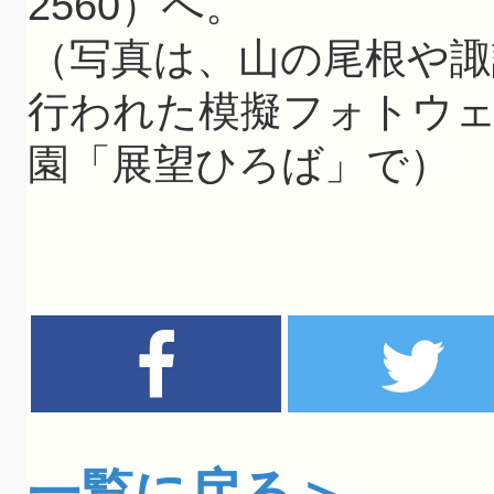
2560）へ。
（写真は、山の尾根や諏
行われた模擬フォトウ
園「展望ひろば」で）
一覧に戻る＞