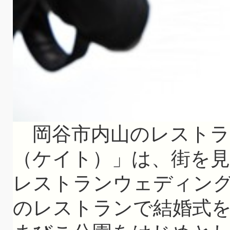
岡谷市内山のレストラ
（ケイト）」は、街を
レストランウェディン
のレストランで結婚式