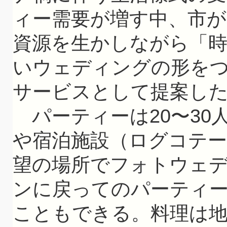
ィー需要が増す中、市
資源を生かしながら「
いウェディングの形を
サービスとして提案し
パーティーは20〜30
や宿泊施設（ログコテ
望の場所でフォトウェ
ンに戻ってのパーティ
こともできる。料理は