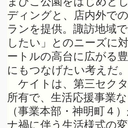
まびこ公園をはじめと
ディングと、店内外で
ランを提供。諏訪地域で
したい」とのニーズに
ートルの高台に広がる
にもつなげたい考えだ
ケイトは、第三セクタ
所有で、生活応援事業
（事業本部・神明町４）
ナ禍に伴う生活様式の