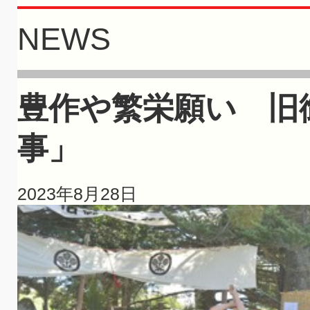
NEWS
豊作や繁栄願い 旧
事」
2023年8月28日