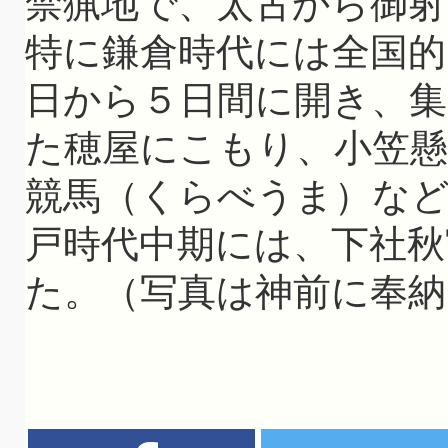
禁猟地で、太古から御
特に鎌倉時代には全国的
日から５日間に開き、
た穂屋にこもり、小笠懸
競馬（くらべうま）な
戸時代中期には、下社秋
た。（写真は神前に奉納