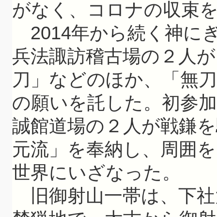
がなく、コロナの収束
2014年から続く神に
兵法諏訪稽古場の２人が
刀」などのほか、「無
の願いを託した。初参加
誠館道場の２人が戦鎌を
元流」を奉納し、周囲
世界にいざなった。
旧御射山一帯は、下社