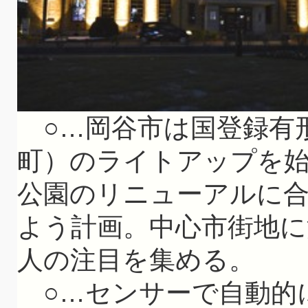
○…岡谷市は国登録有
町）のライトアップを
公園のリニューアルに
よう計画。中心市街地に
人の注目を集める。
○…センサーで自動的