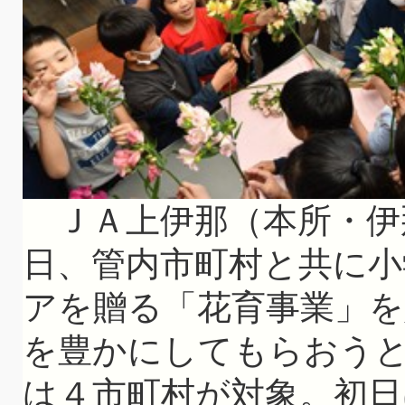
ＪＡ上伊那（本所・伊那
日、管内市町村と共に
アを贈る「花育事業」
を豊かにしてもらおうと
は４市町村が対象。初日