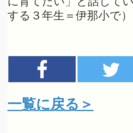
に育てたい」と話して
する３年生＝伊那小で）
一覧に戻る＞