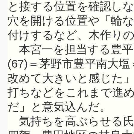
と接する位置を確認し
穴を開ける位置や「輪
付けするなど、木作り
本宮一を担当する豊平
(67)＝茅野市豊平南大
改めて大きいと感じた
打ちなどをこれまで進
だ」と意気込んだ。
気持ちを高ぶらせる氏