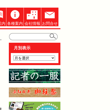
案内
各種案内
会社情報
お問合せ
月別表示
米