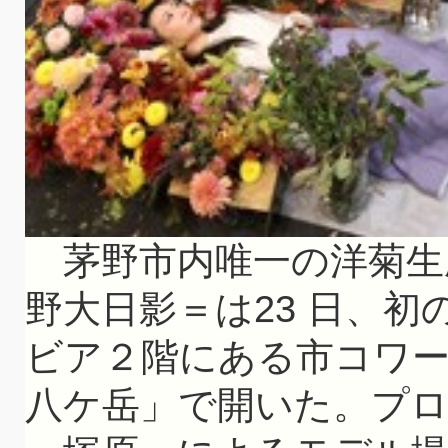
茅野市内唯一の洋菊生産
野大日影＝は23 日、
ビア２階にある市コワ
八ケ岳」で開いた。プロモ