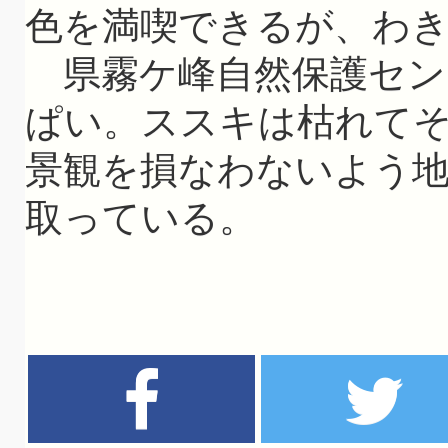
色を満喫できるが、わ
県霧ケ峰自然保護セン
ぱい。ススキは枯れて
景観を損なわないよう
取っている。