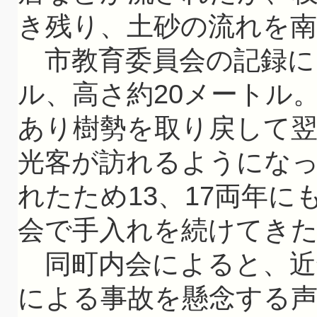
き残り、土砂の流れを
市教育委員会の記録に
ル、高さ約20メートル
あり樹勢を取り戻して
光客が訪れるようにな
れたため13、17両年
会で手入れを続けてき
同町内会によると、近
による事故を懸念する