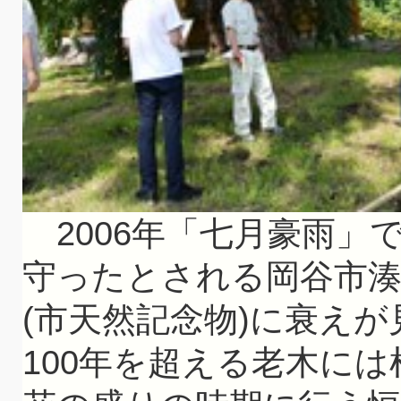
2006年「七月豪雨」
守ったとされる岡谷市湊
(市天然記念物)に衰え
100年を超える老木に