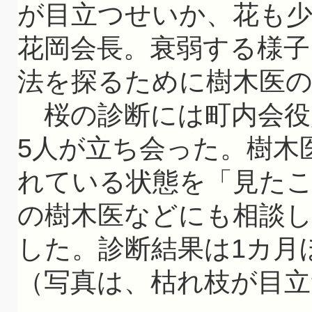
が目立つせいか、花も
花岡会長。衰弱する様子
法を探るために樹木医
桜の診断には町内会役
5人が立ち会った。樹木
れている状態を「見た
の樹木医などにも相談
した。診断結果は1カ月
（写真は、枯れ枝が目