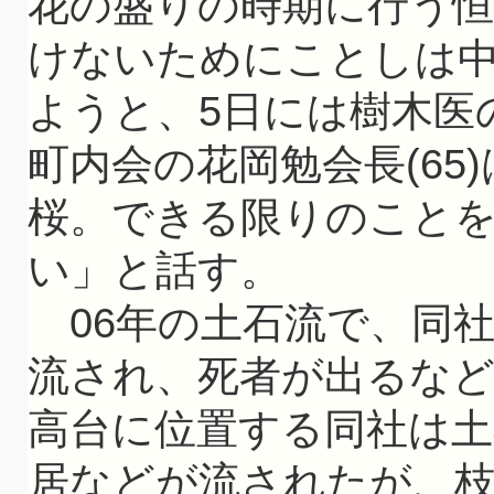
花の盛りの時期に行う
けないためにことしは
ようと、5日には樹木医
町内会の花岡勉会長(65
桜。できる限りのこと
い」と話す。
06年の土石流で、同
流され、死者が出るな
高台に位置する同社は土
居などが流されたが、