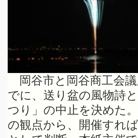
岡谷市と岡谷商工会議所
でに、送り盆の風物詩
つり」の中止を決めた
の観点から、開催すれ