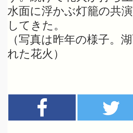
水面に浮かぶ灯籠の共
してきた。
（写真は昨年の様子。湖
れた花火）