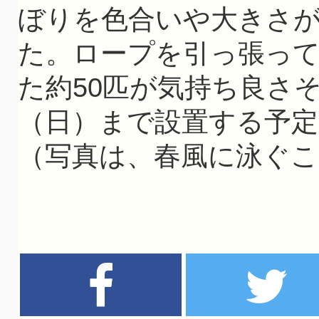
ぼりを色合いや大きさ
た。ロープを引っ張っ
た約50匹が気持ち良さそ
（日）まで設置する予定
（写真は、春風に泳ぐ