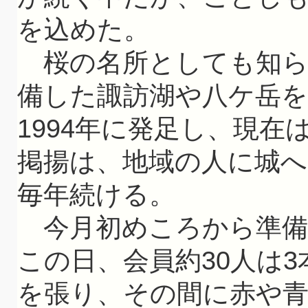
を込めた。
桜の名所としても知ら
備した諏訪湖や八ケ岳
1994年に発足し、現在
掲揚は、地域の人に城
毎年続ける。
今月初めころから準備
この日、会員約30人は3
を張り、その間に赤や