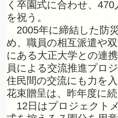
く卒園式に合わせ、47
を祝う。
2005年に締結した防
め、職員の相互派遣や双
にある大正大学との連携
員による交流推進プロ
住民間の交流にも力を
花束贈呈は、昨年度に続
12日はプロジェクトメ