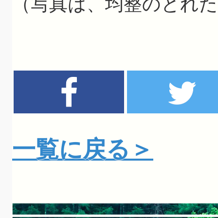
（写真は、均整のとれた
一覧に戻る＞