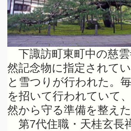
下諏訪町東町中の慈雲
然記念物に指定されて
と雪つりが行われた。毎
を招いて行われていて
然から守る準備を整え
第7代住職・天桂玄長