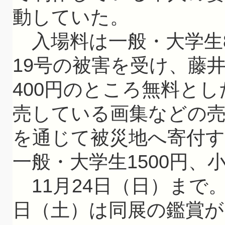
動していた。
入場料は一般・大学生8
19号の被害を受け、藤
400円のところ無料と
売している画集などの
を通じて被災地へ寄付す
一般・大学生1500円、小
11月24日（日）まで
日（土）は同展の鑑賞