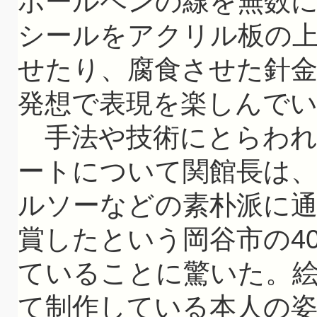
ボールペンの線を無数
シールをアクリル板の
せたり、腐食させた針
発想で表現を楽しんで
手法や技術にとらわれ
ートについて関館長は
ルソーなどの素朴派に
賞したという岡谷市の4
ていることに驚いた。
て制作している本人の