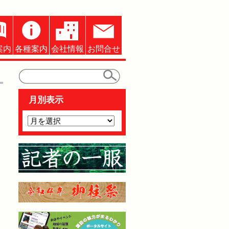
案内
各種案内
会社情報
お問合せ
月別表示