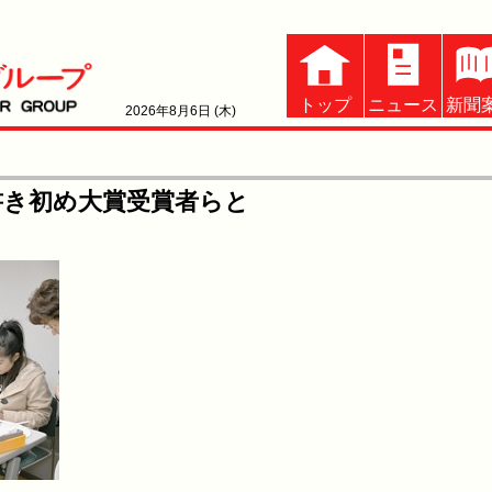
トップ
ニュース
新聞
2026年8月6日 (木)
書き初め大賞受賞者らと