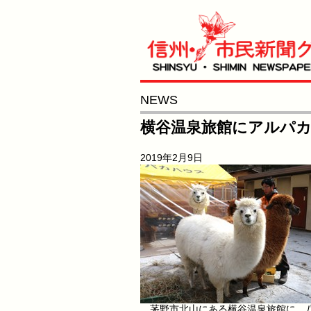
NEWS
横谷温泉旅館にアルパ
2019年2月9日
茅野市北山にある横谷温泉旅館に、八